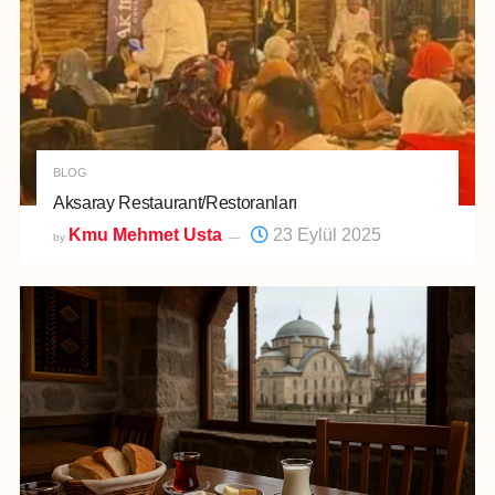
BLOG
Aksaray Restaurant/Restoranları
Kmu Mehmet Usta
23 Eylül 2025
by