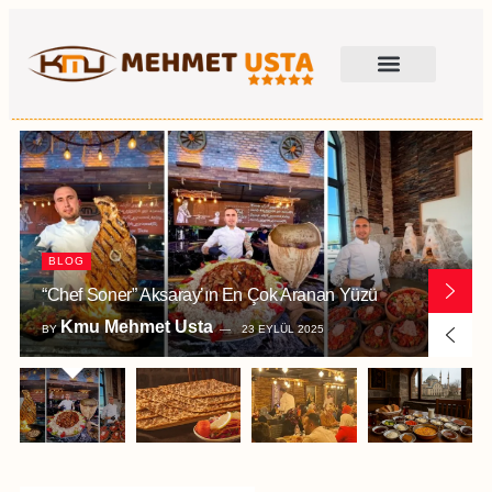
BLOG
“Chef Soner” Aksaray’ın En Çok Aranan Yüzü
Kmu Mehmet Usta
BY
23 EYLÜL 2025