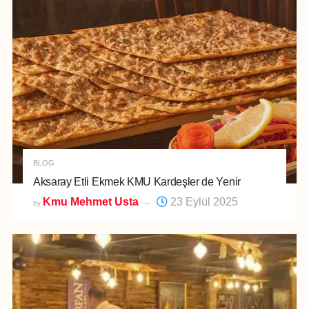
BLOG
Aksaray Etli Ekmek KMU Kardeşler de Yenir
Kmu Mehmet Usta
23 Eylül 2025
by