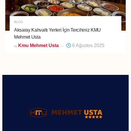
BLOG
Aksaray Kahvaltı Yerleri İçin Tercihiniz KMU
Mehmet Usta
Kmu Mehmet Usta
6 Ağustos 2025
by